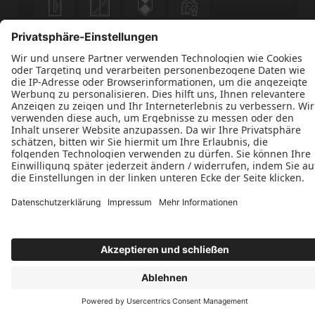












Datenschutz
Impressum
Kontakt
AGBs
Schreinerei Weber GmbH © 2026