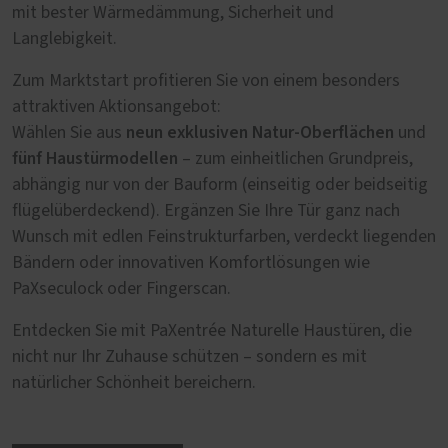
mit bester Wärmedämmung, Sicherheit und
Langlebigkeit.
Zum Marktstart profitieren Sie von einem besonders
attraktiven Aktionsangebot:
neun exklusiven Natur-Oberflächen
Wählen Sie aus
und
fünf Haustürmodellen
– zum einheitlichen Grundpreis,
abhängig nur von der Bauform (einseitig oder beidseitig
flügelüberdeckend). Ergänzen Sie Ihre Tür ganz nach
Wunsch mit edlen Feinstrukturfarben, verdeckt liegenden
Bändern oder innovativen Komfortlösungen wie
PaXseculock oder Fingerscan.
Entdecken Sie mit PaXentrée Naturelle Haustüren, die
nicht nur Ihr Zuhause schützen – sondern es mit
natürlicher Schönheit bereichern.