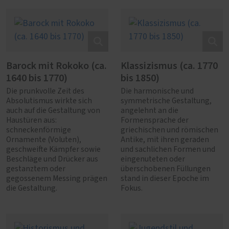
Barock mit Rokoko (ca.
Klassizismus (ca. 1770
1640 bis 1770)
bis 1850)
Die prunkvolle Zeit des
Die harmonische und
Absolutismus wirkte sich
symmetrische Gestaltung,
auch auf die Gestaltung von
angelehnt an die
Haustüren aus:
Formensprache der
schneckenförmige
griechischen und römischen
Ornamente (Voluten),
Antike, mit ihren geraden
geschweifte Kämpfer sowie
und sachlichen Formen und
Beschläge und Drücker aus
eingenuteten oder
gestanztem oder
überschobenen Füllungen
gegossenem Messing prägen
stand in dieser Epoche im
die Gestaltung.
Fokus.