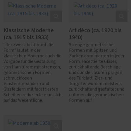
Klassische Moderne
Art déco (ca. 1920 bis
(ca. 1915 bis 1933)
1940)
"Der Zweck bestimmt die
Strenge geometrische
Form" lautet in der
Formen mit Spitzen und
klassischen Moderne auch die
Zacken dominierten in jeder
Vorgabe für die Gestaltung
Form. Facettierte Gläser,
von Haustüren: mit strengen,
zurückhaltende Beschläge
geometrischen Formen,
und dunkle Lasuren prägen
schmucklosen
das Türblatt. Zier- und
Einstemmbändern und
Türgitter wurden meistens
Glasfeldern mit facettierten
zurückhaltend gestaltet und
Scheiben reduzierte man sich
nahmen die geometrischen
auf das Wesentliche.
Formen auf.