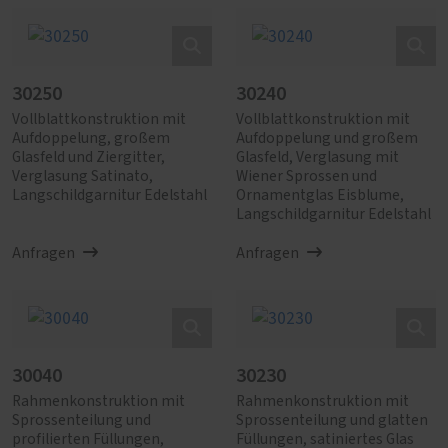
30250
30240
Vollblattkonstruktion mit
Vollblattkonstruktion mit
Aufdoppelung, großem
Aufdoppelung und großem
Glasfeld und Ziergitter,
Glasfeld, Verglasung mit
Verglasung Satinato,
Wiener Sprossen und
Langschildgarnitur Edelstahl
Ornamentglas Eisblume,
Langschildgarnitur Edelstahl
Anfragen
Anfragen
30040
30230
Rahmenkonstruktion mit
Rahmenkonstruktion mit
Sprossenteilung und
Sprossenteilung und glatten
profilierten Füllungen,
Füllungen, satiniertes Glas