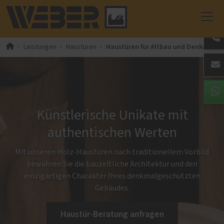
Haustüren für Altbau und Denkmal
Leistungen
Haustüren
Künstlerische Unikate mit
authentischen Werten
Mit unseren Holz-Haustüren nach traditionellem Vorbild
bewahren Sie die bauzeitliche Architektur und den
einzigartigen Charakter Ihres denkmalgeschützten
Gebäudes.
Haustür-Beratung anfragen