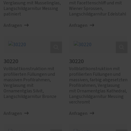
Verglasung mit Musselinglas,
mit Facettenschliff und mit
Langschildgarnitur Messing
Wiener Sprossen,
patiniert
Langschildgarnitur Edelstahl
Anfragen
Anfragen
30220
30220
Vollblattkonstruktion mit
Vollblattkonstruktion mit
profilierten Füllungen und
profilierten Füllungen und
massiven Profilrahmen,
massiven, farbig abgesetzten
Verglasung mit
Profilrahmen, Verglasung
Ornamentglas Silvit,
mit Ornamentglas Kathedral,
Langschildgarnitur Bronze
Langschildgarnitur Messing
verchromt
Anfragen
Anfragen