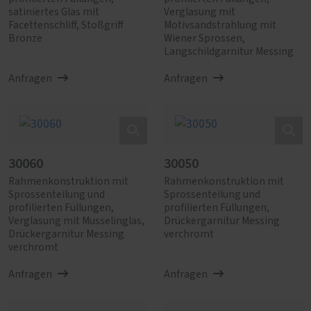
satiniertes Glas mit
Verglasung mit
Facettenschliff, Stoßgriff
Motivsandstrahlung mit
Bronze
Wiener Sprossen,
Langschildgarnitur Messing
Anfragen
Anfragen
30060
30050
Rahmenkonstruktion mit
Rahmenkonstruktion mit
Sprossenteilung und
Sprossenteilung und
profilierten Füllungen,
profilierten Füllungen,
Verglasung mit Musselinglas,
Drückergarnitur Messing
Drückergarnitur Messing
verchromt
verchromt
Anfragen
Anfragen