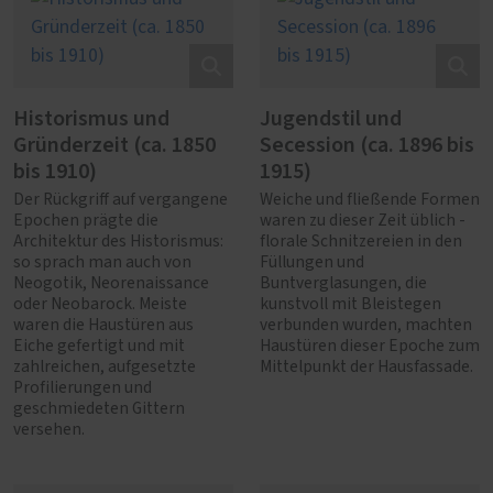
Historismus und
Jugendstil und
Gründerzeit (ca. 1850
Secession (ca. 1896 bis
bis 1910)
1915)
Der Rückgriff auf vergangene
Weiche und fließende Formen
Epochen prägte die
waren zu dieser Zeit üblich -
Architektur des Historismus:
florale Schnitzereien in den
so sprach man auch von
Füllungen und
Neogotik, Neorenaissance
Buntverglasungen, die
oder Neobarock. Meiste
kunstvoll mit Bleistegen
waren die Haustüren aus
verbunden wurden, machten
Eiche gefertigt und mit
Haustüren dieser Epoche zum
zahlreichen, aufgesetzte
Mittelpunkt der Hausfassade.
Profilierungen und
geschmiedeten Gittern
versehen.