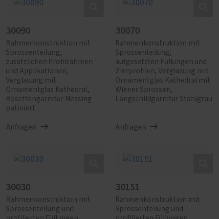
30090
30070
Rahmenkonstruktion mit
Rahmenkonstruktion mit
Sprossenteilung,
Sprossenteilung,
zusätzlichen Profilrahmen
aufgesetzten Füllungen und
und Applikationen,
Zierprofilen, Verglasung mit
Verglasung mit
Ornamentglas Kathedral mit
Ornamentglas Kathedral,
Wiener Sprossen,
Rosettengarnitur Messing
Langschildgarnitur Stahlgrau
patiniert
Anfragen
Anfragen
30030
30151
Rahmenkonstruktion mit
Rahmenkonstruktion mit
Sprossenteilung und
Sprossenteilung und
profilierten Füllungen,
profilierten Füllungen,