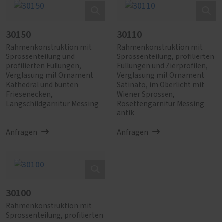
30150
30110
Rahmenkonstruktion mit
Rahmenkonstruktion mit
Sprossenteilung und
Sprossenteilung, profilierten
profilierten Füllungen,
Füllungen und Zierprofilen,
Verglasung mit Ornament
Verglasung mit Ornament
Kathedral und bunten
Satinato, im Oberlicht mit
Friesenecken,
Wiener Sprossen,
Langschildgarnitur Messing
Rosettengarnitur Messing
antik
Anfragen
Anfragen
30100
Rahmenkonstruktion mit
Sprossenteilung, profilierten