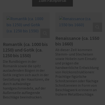
Zum Fachportal
Renaissance (ca. 1550
bis 1660)
Romantik (ca. 1000 bis
1250) und Gotik (ca.
Ab dieser Zeit kommen
1250 bis 1550)
Stemm- und Stecheisen
sowie Hobeln zum Einsatz
Die Rundbögen in der
und prägen die
Romanik sowie die spitz
handwerkliche Entwicklung
auslaufenden Bögen in der
von Holzkonstruktionen:
Gotik zeigten sich auch in der
Prächtige figürliche
Gestaltung der Haustüren, die
Schnitzereien oder flächige
durch aufwändige
Schnitzereien in Form von
handgeschmiedete, auf der
Beschlagwerk erinnern an
Außenseite aufliegende
frühere Metallbeschläge.
Beschläge beeindrucken.