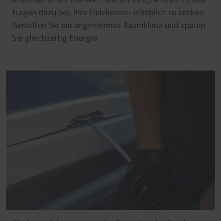
erreichen einen Uw-Wert von bis zu 0,74 W/(m²K) und
tragen dazu bei, Ihre Heizkosten erheblich zu senken.
Genießen Sie ein angenehmes Raumklima und sparen
Sie gleichzeitig Energie.