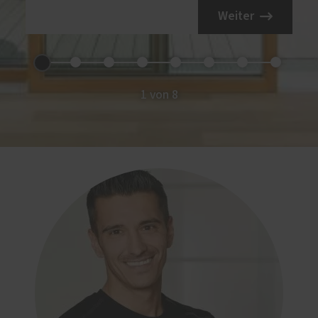
Weiter
1 von 8