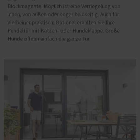
Blockmagnete. Möglich ist eine Verriegelung von
innen, von außen oder sogar beidseitig. Auch für
Vierbeiner praktisch: Optional erhalten Sie Ihre
Pendeltür mit Katzen- oder Hundeklappe. Große
Hunde öffnen einfach die ganze Tür.