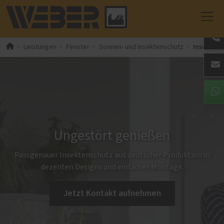
Insektens
Leistungen
Fenster
Sonnen- und Insektenschutz
Ungestört genießen
Passgenauer Insektenschutz aus deutscher Produktion in
dezenten Designs und einfacher Montage.
Jetzt Kontakt aufnehmen