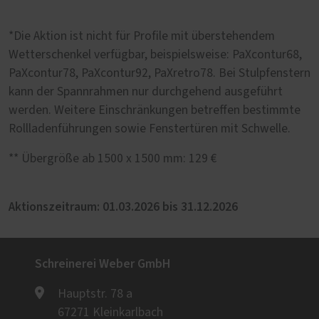
*Die Aktion ist nicht für Profile mit überstehendem
Wetterschenkel verfügbar, beispielsweise: PaXcontur68,
PaXcontur78, PaXcontur92, PaXretro78. Bei Stulpfenstern
kann der Spannrahmen nur durchgehend ausgeführt
werden. Weitere Einschränkungen betreffen bestimmte
Rollladenführungen sowie Fenstertüren mit Schwelle.
** Übergröße ab 1500 x 1500 mm: 129 €
Aktionszeitraum: 01.03.2026 bis 31.12.2026
Schreinerei Weber GmbH
Hauptstr. 78 a
67271 Kleinkarlbach