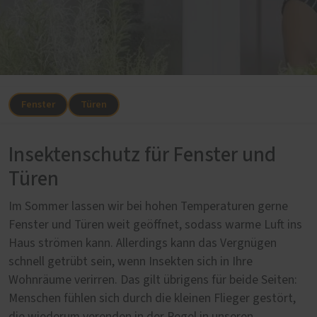
Fenster
Türen
Insektenschutz für Fenster und
Türen
Im Sommer lassen wir bei hohen Temperaturen gerne
Fenster und Türen weit geöffnet, sodass warme Luft ins
Haus strömen kann. Allerdings kann das Vergnügen
schnell getrübt sein, wenn Insekten sich in Ihre
Wohnräume verirren. Das gilt übrigens für beide Seiten:
Menschen fühlen sich durch die kleinen Flieger gestört,
die wiederum verenden in der Regel in unseren