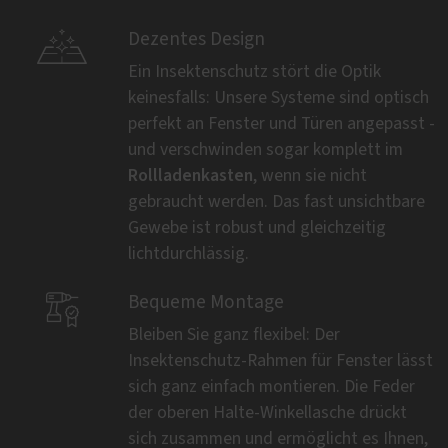

Dezentes Design
Ein Insektenschutz stört die Optik
keinesfalls: Unsere Systeme sind optisch
perfekt an Fenster und Türen angepasst -
und verschwinden sogar komplett im
Rollladenkasten
, wenn sie nicht
gebraucht werden. Das fast unsichtbare
Gewebe ist robust und gleichzeitig
lichtdurchlässig.

Bequeme Montage
Bleiben Sie ganz flexibel: Der
Insektenschutz-Rahmen für Fenster lässt
sich ganz einfach montieren. Die Feder
der oberen Halte-Winkellasche drückt
sich zusammen und ermöglicht es Ihnen,