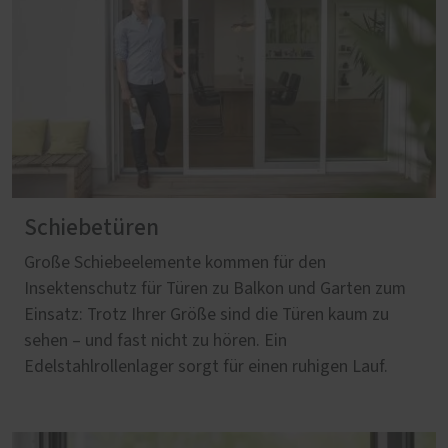
Schiebetüren
Große Schiebeelemente kommen für den
Insektenschutz für Türen zu Balkon und Garten zum
Einsatz: Trotz Ihrer Größe sind die Türen kaum zu
sehen – und fast nicht zu hören. Ein
Edelstahlrollenlager sorgt für einen ruhigen Lauf.