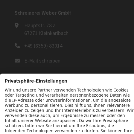
Schreinerei Weber GmbH
Hauptstr. 78 a
67271 Kleinkarlbach
+49 (6359) 83014
E-Mail schreiben
Öffnungszeiten
Montag – Freitag: 8:00 bis 17:00 Uhr
Telefonische Erreichbarkeit
Montag – Freitag: 8:00 bis 15:00 Uhr
Folgen Sie uns