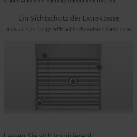
stabile Aluminium-Führungschienenkonstruktion
.
Ein Sichtschutz der Extraklasse
Individuelles Design trifft auf hochmoderne Funktionen
Lassen Sie sich inspirieren!