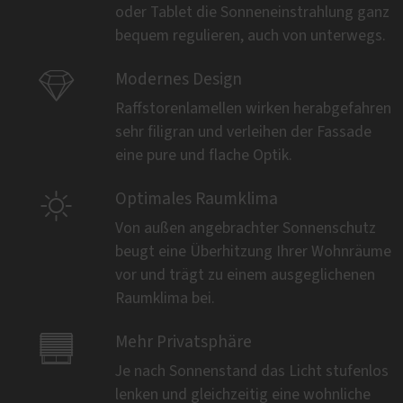
oder Tablet die Sonneneinstrahlung ganz
bequem regulieren, auch von unterwegs.

Modernes Design
Raffstorenlamellen wirken herabgefahren
sehr filigran und verleihen der Fassade
eine pure und flache Optik.

Optimales Raumklima
Von außen angebrachter Sonnenschutz
beugt eine Überhitzung Ihrer Wohnräume
vor und trägt zu einem ausgeglichenen
Raumklima bei.

Mehr Privatsphäre
Je nach Sonnenstand das Licht stufenlos
lenken und gleichzeitig eine wohnliche